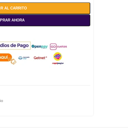
IR AL CARRITO
PRAR AHORA
ño