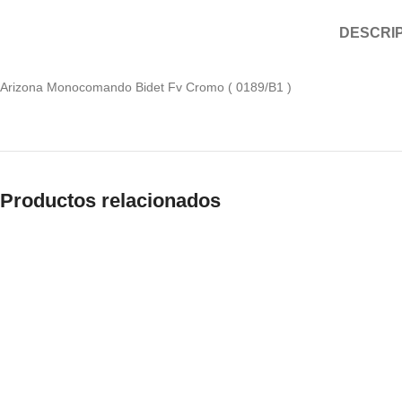
DESCRI
Arizona Monocomando Bidet Fv Cromo ( 0189/B1 )
Productos relacionados