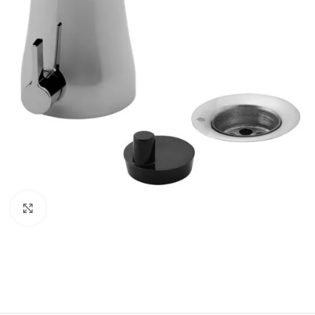
Haga clic para ampliar