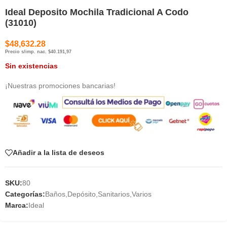
Ideal Deposito Mochila Tradicional A Codo
(31010)
$
48,632.28
Precio s/imp. nac. $40.191,97
Sin existencias
¡Nuestras promociones bancarias!
Añadir a la lista de deseos
SKU:
80
Categorías:
Baños
,
Depósito
,
Sanitarios
,
Varios
Marca:
Ideal