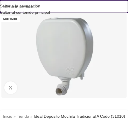
Saltar a la navegación
Saltar al contenido principal
AGOTADO
Haga clic para ampliar
Inicio
»
Tienda
»
Ideal Deposito Mochila Tradicional A Codo (31010)