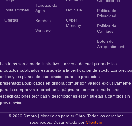
Condiciones
Tanques de
Instalaciones
Hot Sale
Agua
Política de
Privacidad
Ofertas
Cyber
Bombas
Monday
Política de
Vanitorys
Cambios
Botón de
Arrepentimiento
Las fotos son a modo ilustrativo. La venta de cualquiera de los
productos publicados está sujeta a la verificación de stock. Los precios
online y los planes de financiación para los productos
presentados/publicados en dimora.com.ar son válidos exclusivamente
para la compra vía internet en la página antes mencionada. Las
especificaciones técnicas y descripciones están sujetas a cambios sin
previo aviso.
© 2026 Dimora | Materiales para tu Obra. Todos los derechos
reservados. Desarrollado por
Clientum