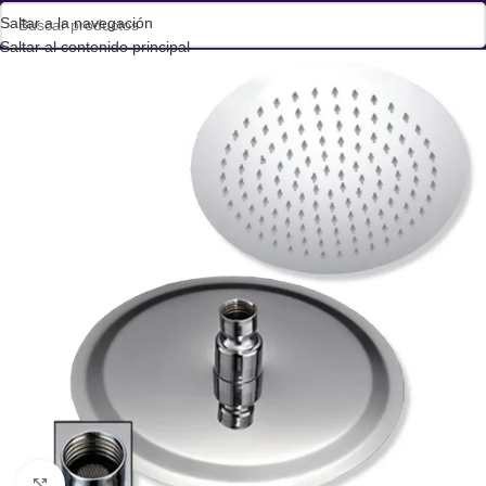
Saltar a la navegación
Saltar al contenido principal
Haga clic para ampliar