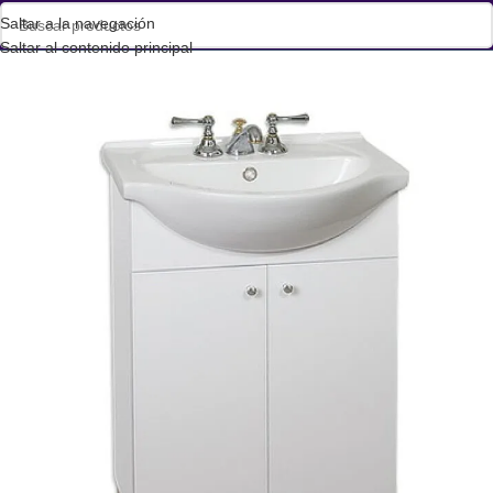
Saltar a la navegación
Saltar al contenido principal