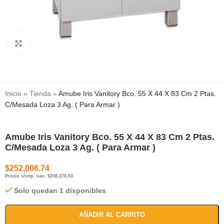
Haga clic para ampliar
Inicio
»
Tienda
»
Amube Iris Vanitory Bco. 55 X 44 X 83 Cm 2 Ptas.
C/Mesada Loza 3 Ag. ( Para Armar )
Amube Iris Vanitory Bco. 55 X 44 X 83 Cm 2 Ptas.
C/Mesada Loza 3 Ag. ( Para Armar )
$
252,006.74
Precio s/imp. nac. $208.270,03
Solo quedan 1 disponibles
AÑADIR AL CARRITO