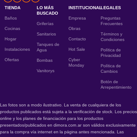
TIENDA
LO MÁS
INSTITUCIONAL
LEGALES
BUSCADO
Baños
Empresa
Preguntas
Griferías
Frecuentes
Cocinas
Obras
Sanitarios
Términos y
Hogar
Contacto
Condiciones
Tanques de
Instalaciones
Hot Sale
Agua
Política de
Privacidad
Ofertas
Cyber
Bombas
Monday
Política de
Vanitorys
Cambios
Botón de
Arrepentimiento
Las fotos son a modo ilustrativo. La venta de cualquiera de los
productos publicados está sujeta a la verificación de stock. Los precios
online y los planes de financiación para los productos
presentados/publicados en dimora.com.ar son válidos exclusivamente
para la compra vía internet en la página antes mencionada. Las