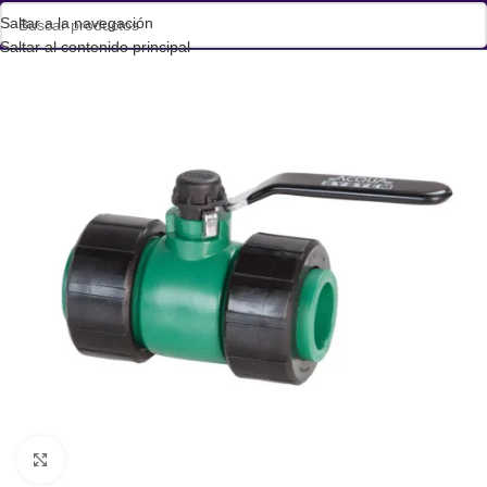
Saltar a la navegación
Saltar al contenido principal
Haga clic para ampliar