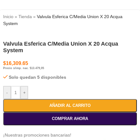
Inicio
»
Tienda
»
Valvula Esferica C/Media Union X 20 Acqua
System
Valvula Esferica C/Media Union X 20 Acqua
System
$
16,309.65
Precio s/imp. nac. $13.479,05
Solo quedan 5 disponibles
-
+
AÑADIR AL CARRITO
COMPRAR AHORA
¡Nuestras promociones bancarias!