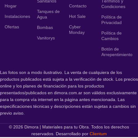
Sanitarios
Términos y
Hogar
Contacto
Condiciones
Tanques de
Instalaciones
Hot Sale
Agua
Política de
Privacidad
Ofertas
Cyber
Bombas
Monday
Política de
Vanitorys
Cambios
Botón de
Arrepentimiento
Las fotos son a modo ilustrativo. La venta de cualquiera de los
productos publicados está sujeta a la verificación de stock. Los precios
online y los planes de financiación para los productos
presentados/publicados en dimora.com.ar son válidos exclusivamente
para la compra vía internet en la página antes mencionada. Las
especificaciones técnicas y descripciones están sujetas a cambios sin
previo aviso.
© 2026 Dimora | Materiales para tu Obra. Todos los derechos
reservados. Desarrollado por
Clientum