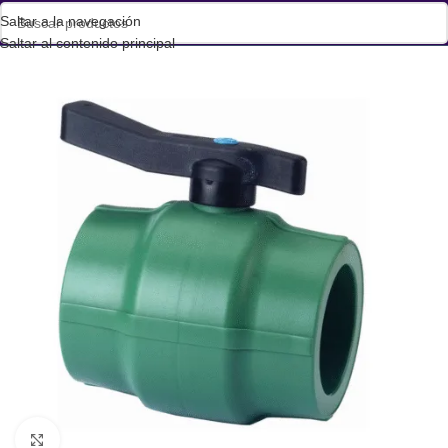
Saltar a la navegación
Saltar al contenido principal
Haga clic para ampliar