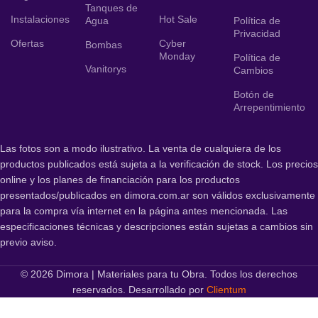
Tanques de
Instalaciones
Hot Sale
Agua
Política de
Privacidad
Ofertas
Cyber
Bombas
Monday
Política de
Vanitorys
Cambios
Botón de
Arrepentimiento
Las fotos son a modo ilustrativo. La venta de cualquiera de los
productos publicados está sujeta a la verificación de stock. Los precios
online y los planes de financiación para los productos
presentados/publicados en dimora.com.ar son válidos exclusivamente
para la compra vía internet en la página antes mencionada. Las
especificaciones técnicas y descripciones están sujetas a cambios sin
previo aviso.
© 2026 Dimora | Materiales para tu Obra. Todos los derechos
reservados. Desarrollado por
Clientum