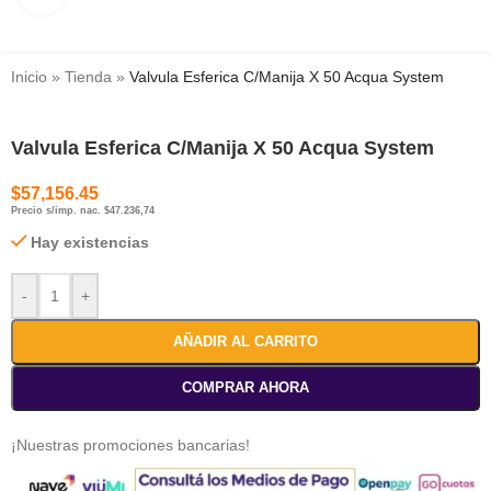
Inicio
»
Tienda
»
Valvula Esferica C/Manija X 50 Acqua System
Valvula Esferica C/Manija X 50 Acqua System
$
57,156.45
Precio s/imp. nac. $47.236,74
Hay existencias
-
+
AÑADIR AL CARRITO
COMPRAR AHORA
¡Nuestras promociones bancarias!