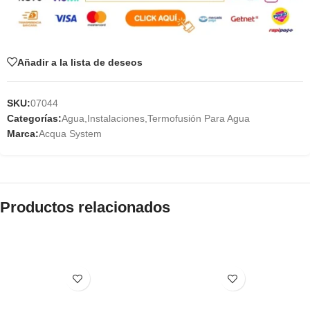
Añadir a la lista de deseos
SKU:
07044
Categorías:
Agua
,
Instalaciones
,
Termofusión Para Agua
Marca:
Acqua System
Productos relacionados