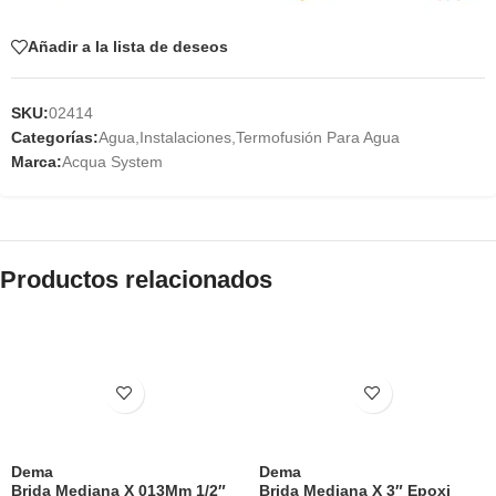
Añadir a la lista de deseos
SKU:
02414
Categorías:
Agua
,
Instalaciones
,
Termofusión Para Agua
Marca:
Acqua System
Productos relacionados
Dema
Dema
Brida Mediana X 013Mm 1/2″
Brida Mediana X 3″ Epoxi