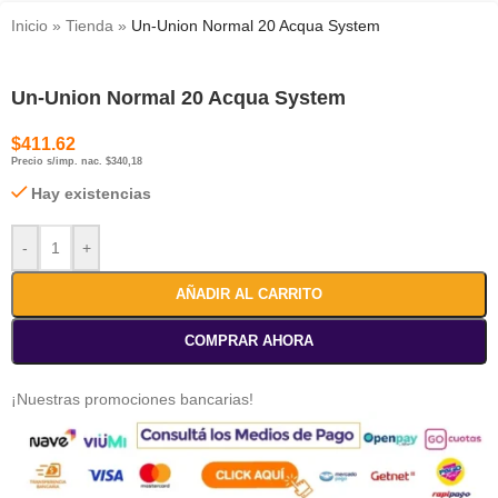
Inicio
»
Tienda
»
Un-Union Normal 20 Acqua System
Un-Union Normal 20 Acqua System
$
411.62
Precio s/imp. nac. $340,18
Hay existencias
-
+
AÑADIR AL CARRITO
COMPRAR AHORA
¡Nuestras promociones bancarias!