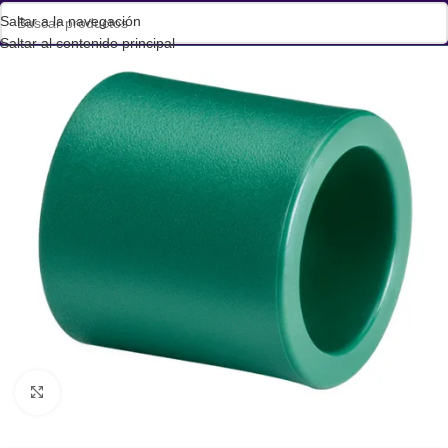
Saltar a la navegación
Saltar al contenido principal
Haga clic para ampliar