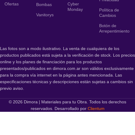
Ofertas
Cyber
Bombas
Monday
Política de
Vanitorys
Cambios
Botón de
Arrepentimiento
Las fotos son a modo ilustrativo. La venta de cualquiera de los
productos publicados está sujeta a la verificación de stock. Los precios
online y los planes de financiación para los productos
presentados/publicados en dimora.com.ar son válidos exclusivamente
para la compra vía internet en la página antes mencionada. Las
especificaciones técnicas y descripciones están sujetas a cambios sin
previo aviso.
© 2026 Dimora | Materiales para tu Obra. Todos los derechos
reservados. Desarrollado por
Clientum