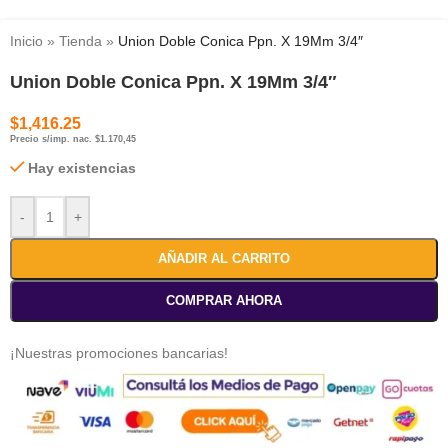
Inicio
»
Tienda
»
Union Doble Conica Ppn. X 19Mm 3/4″
Union Doble Conica Ppn. X 19Mm 3/4″
$
1,416.25
Precio s/imp. nac. $1.170,45
Hay existencias
-
+
AÑADIR AL CARRITO
COMPRAR AHORA
¡Nuestras promociones bancarias!