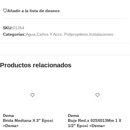
Añadir a la lista de deseos
SKU:
01354
Categorías:
Agua
,
Caños Y Accs. Polipropileno
,
Instalaciones
Productos relacionados
Dema
Dema
Brida Mediana X 3″ Epoxi
Buje Red.x 025X013Mm 1 X
«Dema»
1/2″ Epoxi «Dema»