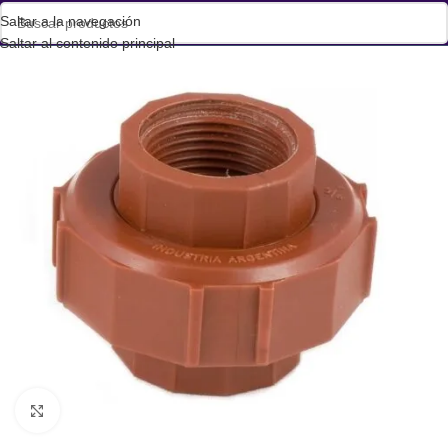
Saltar a la navegación
Saltar al contenido principal
Haga clic para ampliar