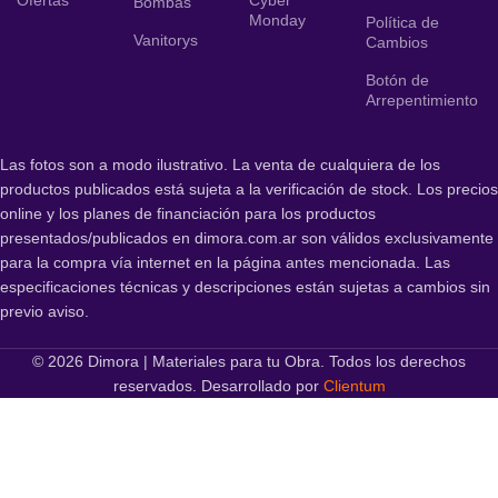
Ofertas
Cyber
Bombas
Monday
Política de
Vanitorys
Cambios
Botón de
Arrepentimiento
Las fotos son a modo ilustrativo. La venta de cualquiera de los
productos publicados está sujeta a la verificación de stock. Los precios
online y los planes de financiación para los productos
presentados/publicados en dimora.com.ar son válidos exclusivamente
para la compra vía internet en la página antes mencionada. Las
especificaciones técnicas y descripciones están sujetas a cambios sin
previo aviso.
© 2026 Dimora | Materiales para tu Obra. Todos los derechos
reservados. Desarrollado por
Clientum