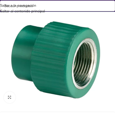
Saltar a la navegación
Saltar al contenido principal
Haga clic para ampliar