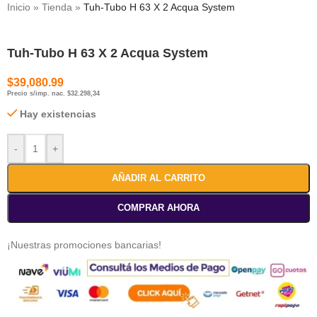
Inicio
»
Tienda
»
Tuh-Tubo H 63 X 2 Acqua System
Tuh-Tubo H 63 X 2 Acqua System
$
39,080.99
Precio s/imp. nac. $32.298,34
Hay existencias
-
+
AÑADIR AL CARRITO
COMPRAR AHORA
¡Nuestras promociones bancarias!