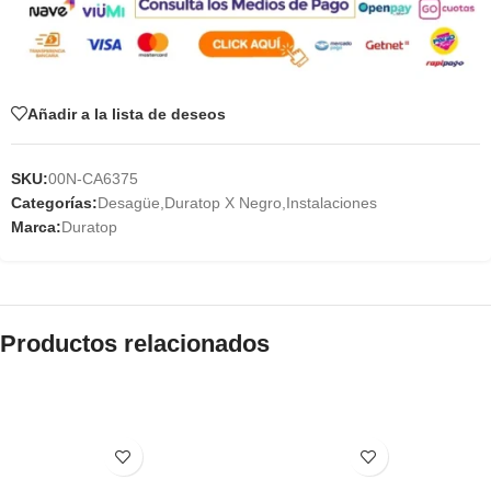
Añadir a la lista de deseos
SKU:
00N-CA6375
Categorías:
Desagüe
,
Duratop X Negro
,
Instalaciones
Marca:
Duratop
Productos relacionados