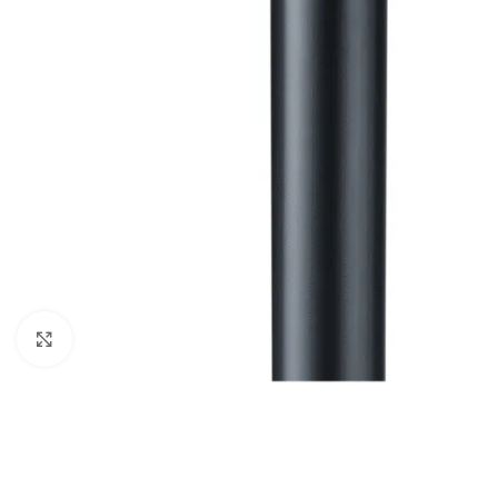
Haga clic para ampliar