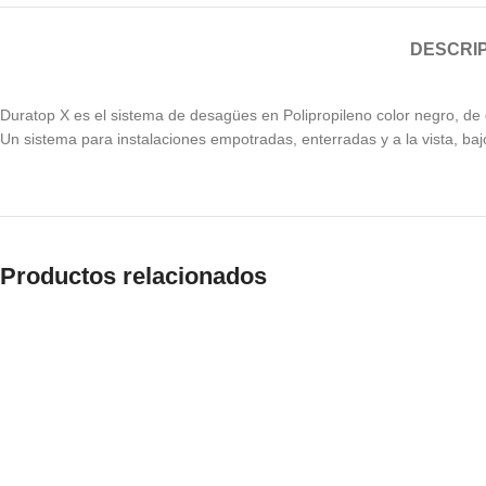
DESCRI
Duratop X es el sistema de desagües en Polipropileno color negro, de g
Un sistema para instalaciones empotradas, enterradas y a la vista, bajo
Productos relacionados