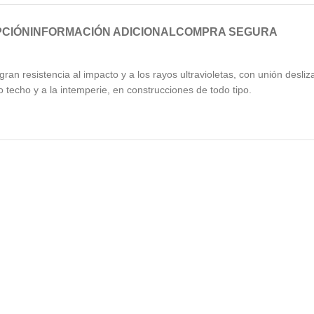
PCIÓN
INFORMACIÓN ADICIONAL
COMPRA SEGURA
ran resistencia al impacto y a los rayos ultravioletas, con unión desl
 techo y a la intemperie, en construcciones de todo tipo.