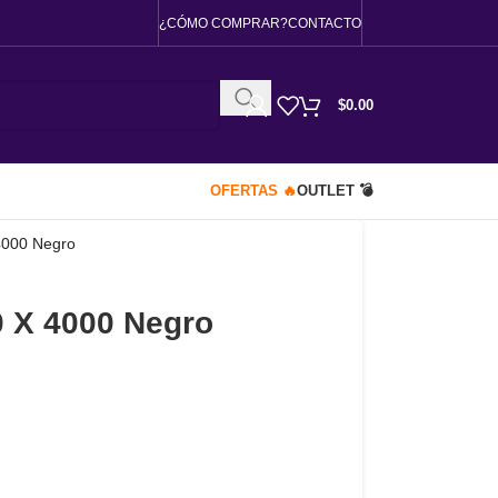
¿CÓMO COMPRAR?
CONTACTO
$
0.00
OFERTAS 🔥
OUTLET 💣
4000 Negro
0 X 4000 Negro