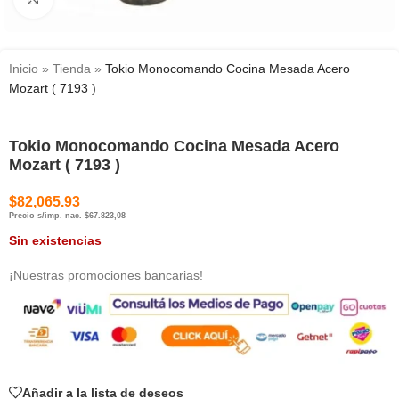
Inicio
»
Tienda
»
Tokio Monocomando Cocina Mesada Acero
Mozart ( 7193 )
Tokio Monocomando Cocina Mesada Acero
Mozart ( 7193 )
$
82,065.93
Precio s/imp. nac. $67.823,08
Sin existencias
¡Nuestras promociones bancarias!
Añadir a la lista de deseos