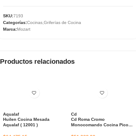
SKU:
7193
Categorías:
Cocinas
,
Griferías de Cocina
Marca:
Mozart
Productos relacionados
Aqualaf
Cd
Huilen Cocina Mesada
Cd Roma Cromo
Aqualaf ( 12001 )
Monocomando Cocina Pico
Alto Curvo ( Cjmss3505Dcr )