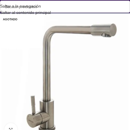
Saltar a la navegación
Saltar al contenido principal
AGOTADO
Haga clic para ampliar