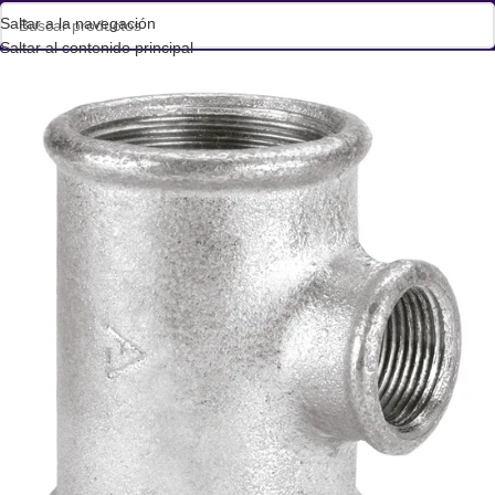
Saltar a la navegación
Saltar al contenido principal