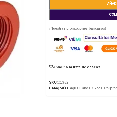
AÑAD
COM
¡Nuestras promociones bancarias!
Añadir a la lista de deseos
SKU:
01352
Categorías:
Agua
,
Caños Y Accs. Polipro