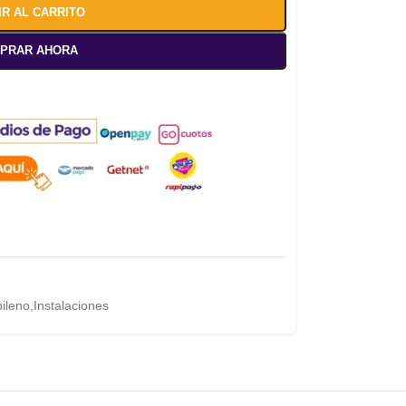
IR AL CARRITO
PRAR AHORA
pileno
,
Instalaciones