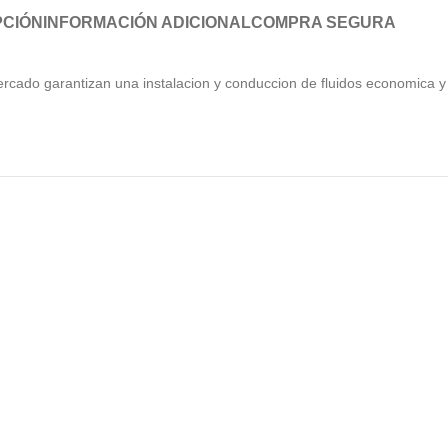
PCIÓN
INFORMACIÓN ADICIONAL
COMPRA SEGURA
rcado garantizan una instalacion y conduccion de fluidos economica y 