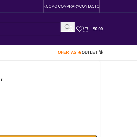
¿CÓMO COMPRAR?
CONTACTO
$
0.00
OFERTAS 🔥
OUTLET 💣
″