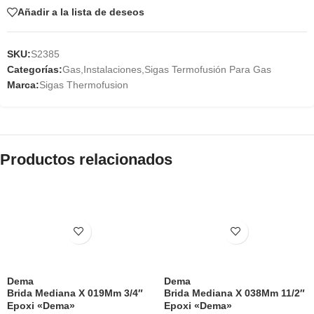
Añadir a la lista de deseos
SKU:
S2385
Categorías:
Gas
,
Instalaciones
,
Sigas Termofusión Para Gas
Marca:
Sigas Thermofusion
Productos relacionados
Dema
Dema
Brida Mediana X 019Mm 3/4″
Brida Mediana X 038Mm 11/2″
Epoxi «Dema»
Epoxi «Dema»