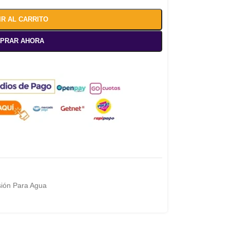
IR AL CARRITO
PRAR AHORA
ión Para Agua