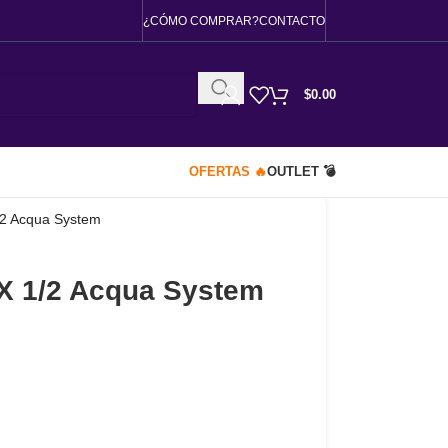
¿CÓMO COMPRAR?
CONTACTO
$
0.00
OFERTAS 🔥
OUTLET 💣
/2 Acqua System
 X 1/2 Acqua System