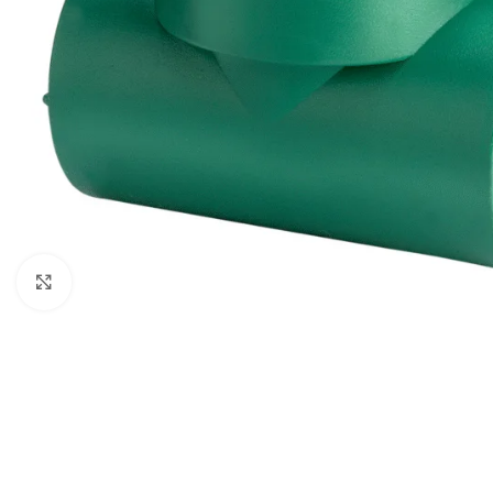
Haga clic para ampliar