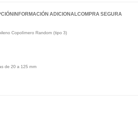
PCIÓN
INFORMACIÓN ADICIONAL
COMPRA SEGURA
pileno Copolímero Random (tipo 3)
das de 20 a 125 mm