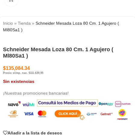
Inicio
»
Tienda
»
Schneider Mesada Loza 80 Cm. 1 Agujero (
Ml80Sa1 )
Schneider Mesada Loza 80 Cm. 1 Agujero (
Ml80Sa1 )
$
135,084.34
Precio s/imp. nac. $111.639,95
Sin existencias
¡Nuestras promociones bancarias!
Añadir a la lista de deseos