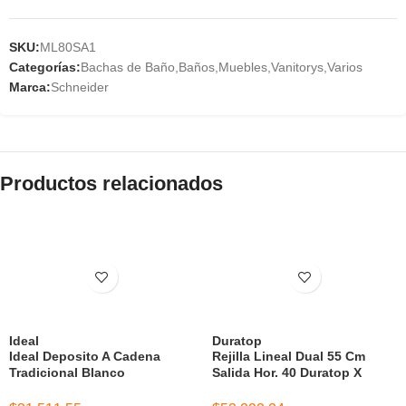
SKU:
ML80SA1
Categorías:
Bachas de Baño
,
Baños
,
Muebles
,
Vanitorys
,
Varios
Marca:
Schneider
Productos relacionados
Ideal
Duratop
Ideal Deposito A Cadena
Rejilla Lineal Dual 55 Cm
Tradicional Blanco
Salida Hor. 40 Duratop X