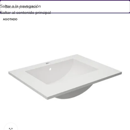
Saltar a la navegación
Saltar al contenido principal
AGOTADO
Haga clic para ampliar