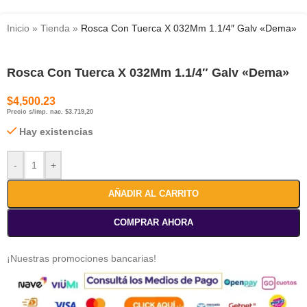
Inicio
»
Tienda
»
Rosca Con Tuerca X 032Mm 1.1/4″ Galv «Dema»
Rosca Con Tuerca X 032Mm 1.1/4″ Galv «Dema»
$
4,500.23
Precio s/imp. nac. $3.719,20
Hay existencias
-
+
AÑADIR AL CARRITO
COMPRAR AHORA
¡Nuestras promociones bancarias!