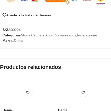
Añadir a la lista de deseos
SKU:
00224
Categorías:
Agua
,
Caños Y Accs. Galvanizados
,
Instalaciones
Marca:
Dema
Productos relacionados
Dema
Dema