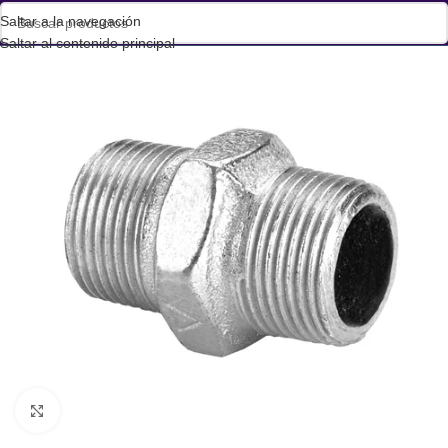
Saltar a la navegación
Saltar al contenido principal
Haga clic para ampliar