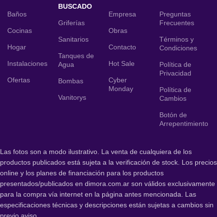
BUSCADO
Baños
Empresa
Preguntas
Griferías
Frecuentes
Cocinas
Obras
Sanitarios
Términos y
Hogar
Contacto
Condiciones
Tanques de
Instalaciones
Hot Sale
Agua
Política de
Privacidad
Ofertas
Cyber
Bombas
Monday
Política de
Vanitorys
Cambios
Botón de
Arrepentimiento
Las fotos son a modo ilustrativo. La venta de cualquiera de los
productos publicados está sujeta a la verificación de stock. Los precios
online y los planes de financiación para los productos
presentados/publicados en dimora.com.ar son válidos exclusivamente
para la compra vía internet en la página antes mencionada. Las
especificaciones técnicas y descripciones están sujetas a cambios sin
previo aviso.