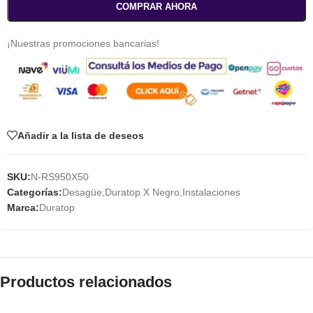
COMPRAR AHORA
¡Nuestras promociones bancarias!
Añadir a la lista de deseos
SKU:
N-RS950X50
Categorías:
Desagüe
,
Duratop X Negro
,
Instalaciones
Marca:
Duratop
Productos relacionados