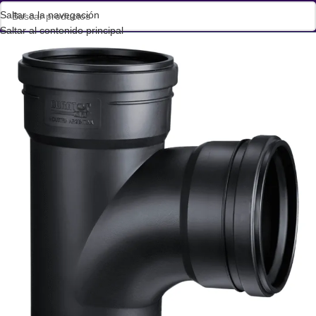
Saltar a la navegación
Saltar al contenido principal