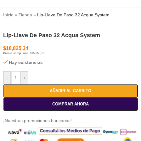
Inicio
»
Tienda
»
Llp-Llave De Paso 32 Acqua System
Llp-Llave De Paso 32 Acqua System
$
18,825.34
Precio s/imp. nac. $15.558,13
Hay existencias
-
+
AÑADIR AL CARRITO
COMPRAR AHORA
¡Nuestras promociones bancarias!