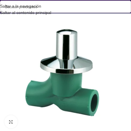
Saltar a la navegación
Saltar al contenido principal
Haga clic para ampliar