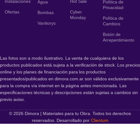
Instalaciones
Hot Sale
Agua
Política de
Privacidad
Ofertas
Cyber
Bombas
Monday
Política de
Vanitorys
Cambios
Botón de
Arrepentimiento
Las fotos son a modo ilustrativo. La venta de cualquiera de los
productos publicados está sujeta a la verificación de stock. Los precios
online y los planes de financiación para los productos
presentados/publicados en dimora.com.ar son válidos exclusivamente
para la compra vía internet en la página antes mencionada. Las
especificaciones técnicas y descripciones están sujetas a cambios sin
previo aviso.
© 2026 Dimora | Materiales para tu Obra. Todos los derechos
reservados. Desarrollado por
Clientum