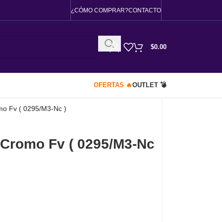
¿CÓMO COMPRAR?
CONTACTO
$
0.00
OFERTAS 🔥
OUTLET 💣
mo Fv ( 0295/M3-Nc )
/Cromo Fv ( 0295/M3-Nc