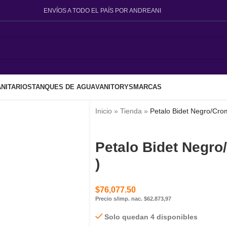
ENVÍOS A TODO EL PAÍS POR ANDREANI
NITARIOS
TANQUES DE AGUA
VANITORYS
MARCAS
Inicio
»
Tienda
»
Petalo Bidet Negro/Cro
Petalo Bidet Negro
)
$
76,077.50
Precio s/imp. nac. $62.873,97
Solo quedan 4 disponibles