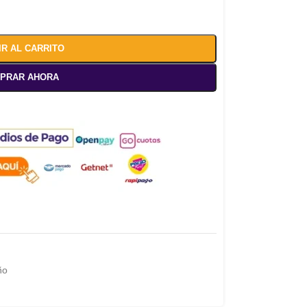
IR AL CARRITO
PRAR AHORA
ño