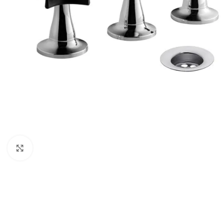
Haga clic para ampliar