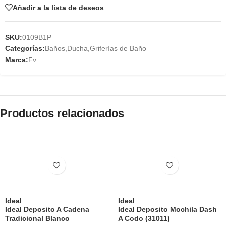
Añadir a la lista de deseos
SKU:
0109B1P
Categorías:
Baños
,
Ducha
,
Griferías de Baño
Marca:
Fv
Productos relacionados
Ideal
Ideal
Ideal Deposito A Cadena
Ideal Deposito Mochila Dash
Tradicional Blanco
A Codo (31011)