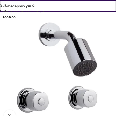
Saltar a la navegación
Saltar al contenido principal
AGOTADO
Haga clic para ampliar