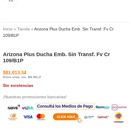
Inicio
»
Tienda
»
Arizona Plus Ducha Emb. Sin Transf. Fv Cr
109/B1P
Arizona Plus Ducha Emb. Sin Transf. Fv Cr
109/B1P
$
81,013.34
Precio s/imp. nac. $66.953,17
Sin existencias
¡Nuestras promociones bancarias!