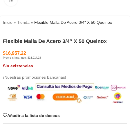
Inicio
»
Tienda
»
Flexible Malla De Acero 3/4″ X 50 Queinox
Flexible Malla De Acero 3/4″ X 50 Queinox
$
16,957.22
Precio s/imp. nac. $14.014,23
Sin existencias
¡Nuestras promociones bancarias!
Añadir a la lista de deseos