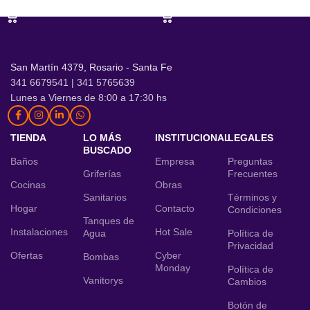
San Martín 4379, Rosario - Santa Fe
341 6679541 | 341 5765639
Lunes a Viernes de 8:00 a 17:30 hs
TIENDA
LO MÁS
INSTITUCIONAL
LEGALES
BUSCADO
Baños
Empresa
Preguntas
Griferías
Frecuentes
Cocinas
Obras
Sanitarios
Términos y
Hogar
Contacto
Condiciones
Tanques de
Instalaciones
Hot Sale
Agua
Política de
Privacidad
Ofertas
Cyber
Bombas
Monday
Política de
Vanitorys
Cambios
Botón de