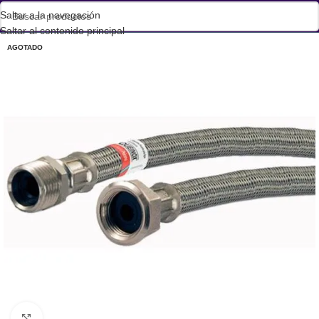
Saltar a la navegación
Saltar al contenido principal
AGOTADO
Haga clic para ampliar