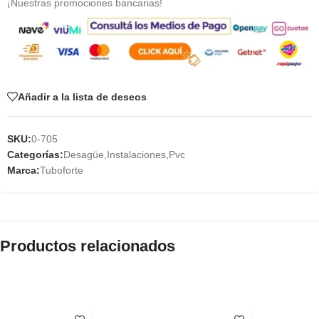
¡Nuestras promociones bancarias!
Añadir a la lista de deseos
SKU:
0-705
Categorías:
Desagüe
,
Instalaciones
,
Pvc
Marca:
Tuboforte
Productos relacionados