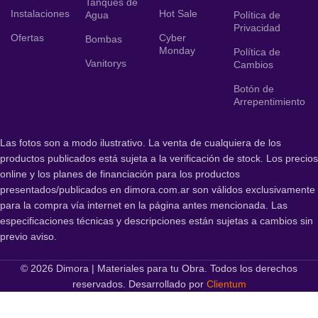
Tanques de
Instalaciones
Hot Sale
Agua
Política de
Privacidad
Ofertas
Cyber
Bombas
Monday
Política de
Vanitorys
Cambios
Botón de
Arrepentimiento
Las fotos son a modo ilustrativo. La venta de cualquiera de los
productos publicados está sujeta a la verificación de stock. Los precios
online y los planes de financiación para los productos
presentados/publicados en dimora.com.ar son válidos exclusivamente
para la compra vía internet en la página antes mencionada. Las
especificaciones técnicas y descripciones están sujetas a cambios sin
previo aviso.
© 2026 Dimora | Materiales para tu Obra. Todos los derechos
reservados. Desarrollado por
Clientum