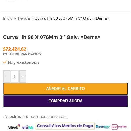
Inicio
»
Tienda
»
Curva Hh 90 X 076Mm 3″ Galv. «Dema»
Curva Hh 90 X 076Mm 3″ Galv. «Dema»
$
72,424.62
Precio s/imp. nac. $59.855,06
Hay existencias
-
+
AÑADIR AL CARRITO
COMPRAR AHORA
¡Nuestras promociones bancarias!