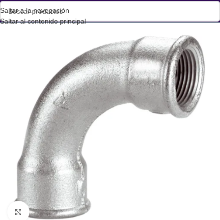
Saltar a la navegación
Saltar al contenido principal
Haga clic para ampliar