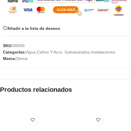
Añadir a la lista de deseos
SKU:
00049
Categorías:
Agua
,
Caños Y Accs. Galvanizados
,
Instalaciones
Marca:
Dema
Productos relacionados