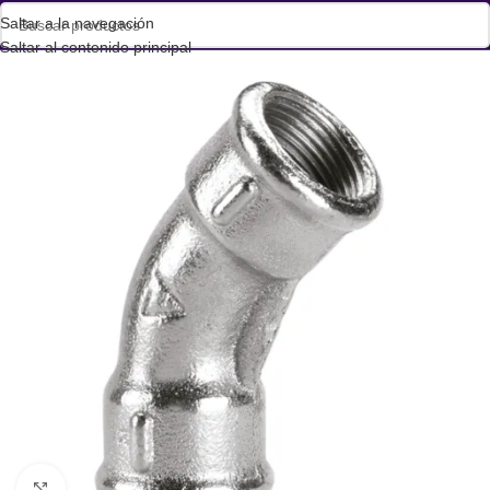
Saltar a la navegación
Saltar al contenido principal
Haga clic para ampliar