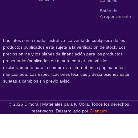
Cambios
Botón de
Arrepentimiento
Las fotos son a modo ilustrativo. La venta de cualquiera de los
productos publicados está sujeta a la verificación de stock. Los
precios online y los planes de financiación para los productos
presentados/publicados en dimora.com.ar son válidos
exclusivamente para la compra vía internet en la página antes
mencionada. Las especificaciones técnicas y descripciones están
sujetas a cambios sin previo aviso.
© 2026 Dimora | Materiales para tu Obra. Todos los derechos
reservados. Desarrollado por
Clientum