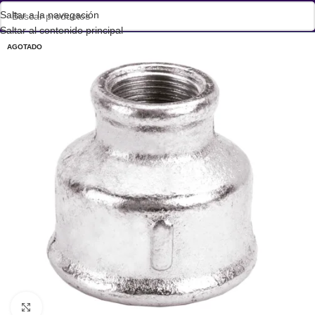
Saltar a la navegación
Saltar al contenido principal
AGOTADO
Haga clic para ampliar