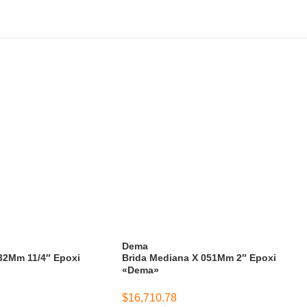
Dema
32Mm 11/4″ Epoxi
Brida Mediana X 051Mm 2″ Epoxi
«Dema»
$
16,710.78