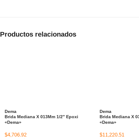
Productos relacionados
Dema
Dema
Brida Mediana X 013Mm 1/2″ Epoxi
Brida Mediana X 0
«Dema»
«Dema»
$
4,706.92
$
11,220.51