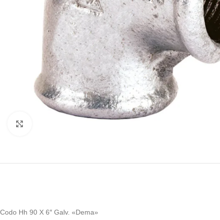
Haga clic para ampliar
Codo Hh 90 X 6″ Galv. «Dema»