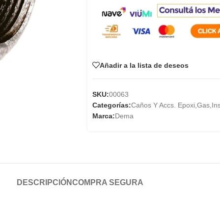
Añadir a la lista de deseos
SKU:
00063
Categorías:
Caños Y Accs. Epoxi
,
Gas
,
In
Marca:
Dema
DESCRIPCIÓN
COMPRA SEGURA