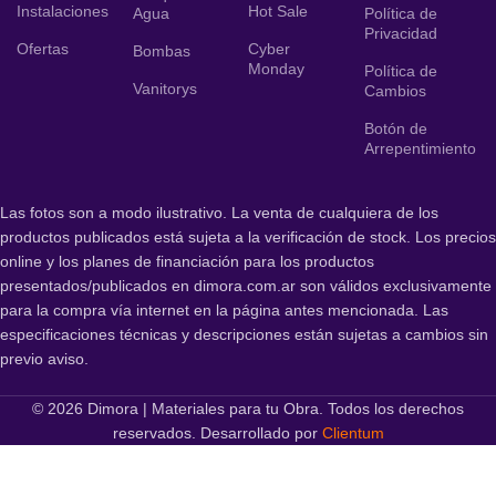
Instalaciones
Hot Sale
Agua
Política de
Privacidad
Ofertas
Cyber
Bombas
Monday
Política de
Vanitorys
Cambios
Botón de
Arrepentimiento
Las fotos son a modo ilustrativo. La venta de cualquiera de los
productos publicados está sujeta a la verificación de stock. Los precios
online y los planes de financiación para los productos
presentados/publicados en dimora.com.ar son válidos exclusivamente
para la compra vía internet en la página antes mencionada. Las
especificaciones técnicas y descripciones están sujetas a cambios sin
previo aviso.
© 2026 Dimora | Materiales para tu Obra. Todos los derechos
reservados. Desarrollado por
Clientum