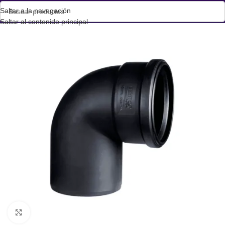
Saltar a la navegación
Saltar al contenido principal
Haga clic para ampliar