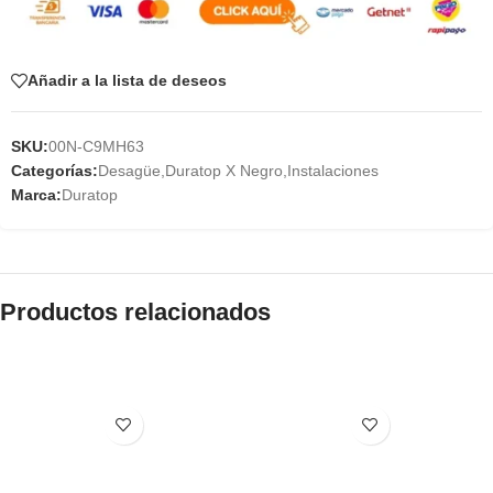
Añadir a la lista de deseos
SKU:
00N-C9MH63
Categorías:
Desagüe
,
Duratop X Negro
,
Instalaciones
Marca:
Duratop
Productos relacionados