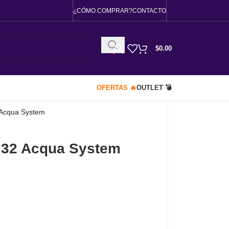
¿CÓMO COMPRAR?
CONTACTO
$
0.00
OFERTAS 🔥
OUTLET 💣
Acqua System
 32 Acqua System