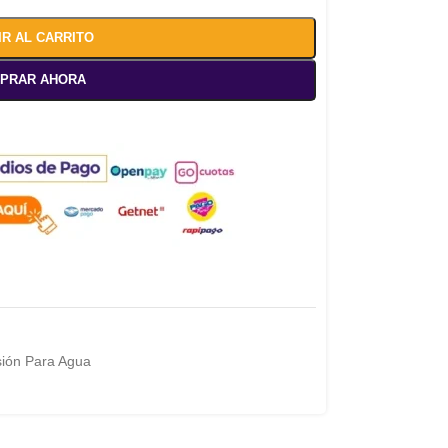
IR AL CARRITO
PRAR AHORA
ión Para Agua