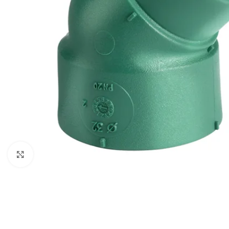
Haga clic para ampliar