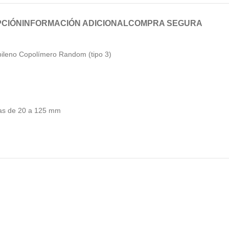
PCIÓN
INFORMACIÓN ADICIONAL
COMPRA SEGURA
pileno Copolímero Random (tipo 3)
das de 20 a 125 mm