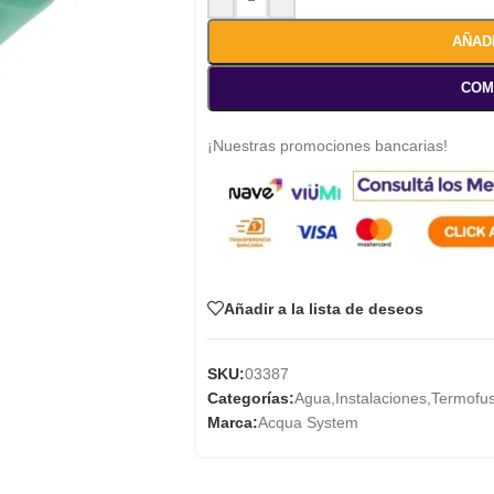
AÑAD
COM
¡Nuestras promociones bancarias!
Añadir a la lista de deseos
SKU:
03387
Categorías:
Agua
,
Instalaciones
,
Termofus
Marca:
Acqua System