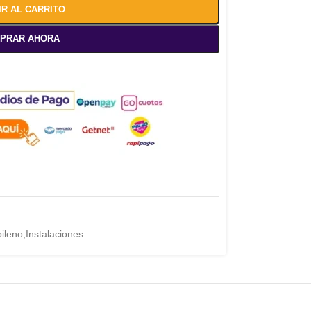
IR AL CARRITO
PRAR AHORA
pileno
,
Instalaciones