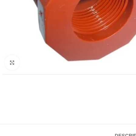
Haga clic para ampliar
DESCRI