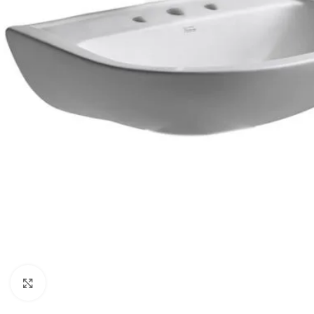
Haga clic para ampliar