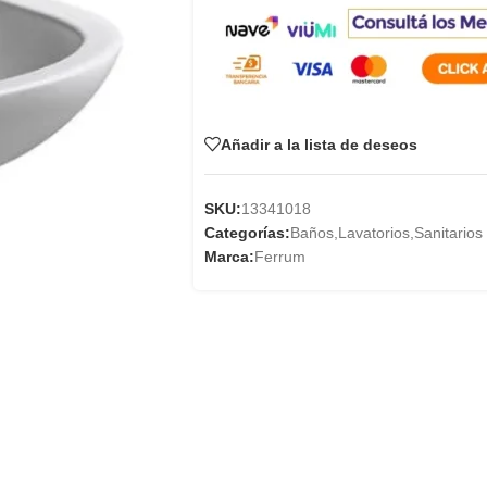
Añadir a la lista de deseos
SKU:
13341018
Categorías:
Baños
,
Lavatorios
,
Sanitarios
Marca:
Ferrum