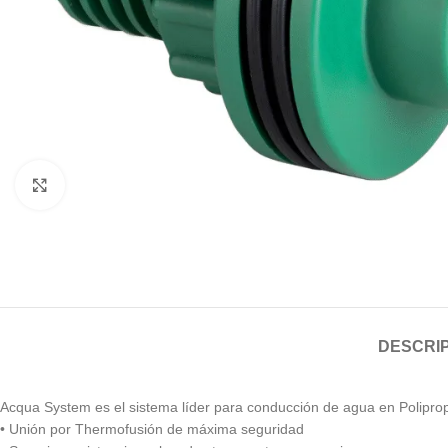
Haga clic para ampliar
DESCRI
Acqua System es el sistema líder para conducción de agua en Polipro
• Unión por Thermofusión de máxima seguridad