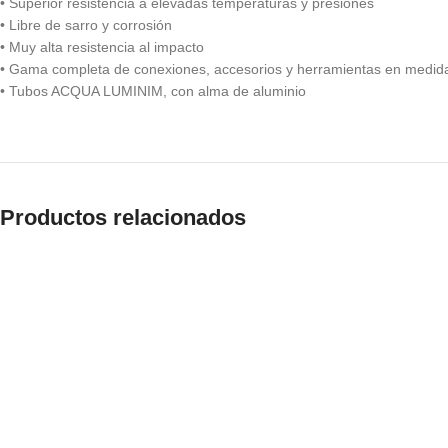
• Superior resistencia a elevadas temperaturas y presiones
• Libre de sarro y corrosión
• Muy alta resistencia al impacto
• Gama completa de conexiones, accesorios y herramientas en medi
• Tubos ACQUA LUMINIM, con alma de aluminio
Productos relacionados