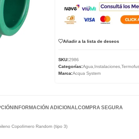
Añadir a la lista de deseos
SKU:
2986
Categorías:
Agua
,
Instalaciones
,
Termofus
Marca:
Acqua System
PCIÓN
INFORMACIÓN ADICIONAL
COMPRA SEGURA
pileno Copolímero Random (tipo 3)